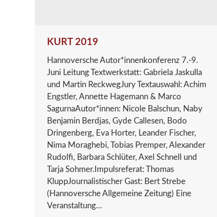
KURT 2019
Hannoversche Autor*innenkonferenz 7.-9.
Juni Leitung Textwerkstatt: Gabriela Jaskulla
und Martin ReckwegJury Textauswahl: Achim
Engstler, Annette Hagemann & Marco
SagurnaAutor*innen: Nicole Balschun, Naby
Benjamin Berdjas, Gyde Callesen, Bodo
Dringenberg, Eva Horter, Leander Fischer,
Nima Moraghebi, Tobias Premper, Alexander
Rudolfi, Barbara Schlüter, Axel Schnell und
Tarja Sohmer.Impulsreferat: Thomas
KluppJournalistischer Gast: Bert Strebe
(Hannoversche Allgemeine Zeitung) Eine
Veranstaltung…