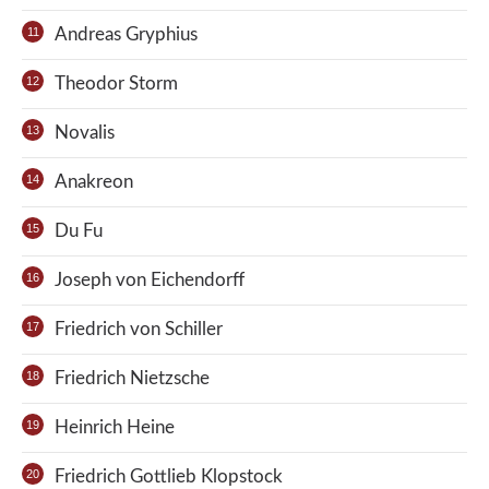
Andreas Gryphius
Theodor Storm
Novalis
Anakreon
Du Fu
Joseph von Eichendorff
Friedrich von Schiller
Friedrich Nietzsche
Heinrich Heine
Friedrich Gottlieb Klopstock