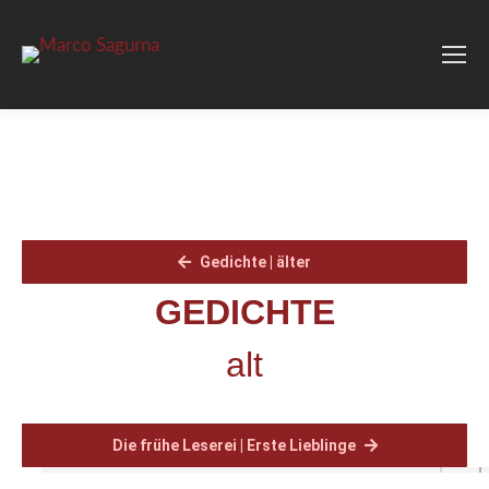
Gedichte | älter
GEDICHTE
alt
Die frühe Leserei | Erste Lieblinge