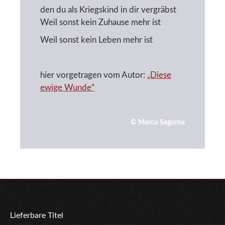
den du als Kriegskind in dir vergräbst
Weil sonst kein Zuhause mehr ist
Weil sonst kein Leben mehr ist
hier vorgetragen vom Autor:
„Diese
ewige Wunde“
© Marco Sagurna
Lieferbare Titel