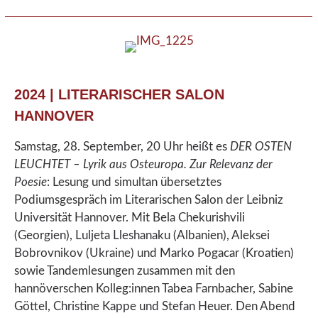
2024 | LITERARISCHER SALON
HANNOVER
Samstag, 28. September, 20 Uhr heißt es
DER OSTEN
LEUCHTET – Lyrik aus Osteuropa. Zur Relevanz der
Poesie
: Lesung und simultan übersetztes
Podiumsgespräch im Literarischen Salon der Leibniz
Universität Hannover. Mit Bela Chekurishvili
(Georgien), Luljeta Lleshanaku (Albanien), Aleksei
Bobrovnikov (Ukraine) und Marko Pogacar (Kroatien)
sowie Tandemlesungen zusammen mit den
hannöverschen Kolleg:innen Tabea Farnbacher, Sabine
Göttel, Christine Kappe und Stefan Heuer. Den Abend