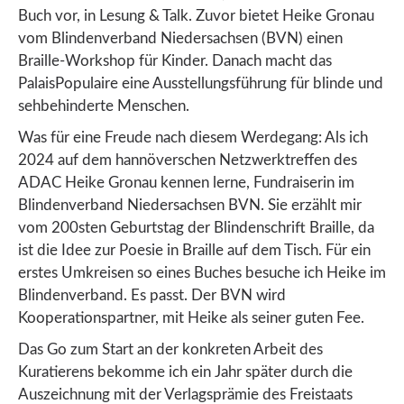
Buch vor, in Lesung & Talk. Zuvor bietet Heike Gronau
vom Blindenverband Niedersachsen (BVN) einen
Braille-Workshop für Kinder. Danach macht das
PalaisPopulaire eine Ausstellungsführung für blinde und
sehbehinderte Menschen.
Was für eine Freude nach diesem Werdegang: Als ich
2024 auf dem hannöverschen Netzwerktreffen des
ADAC Heike Gronau kennen lerne, Fundraiserin im
Blindenverband Niedersachsen BVN. Sie erzählt mir
vom 200sten Geburtstag der Blindenschrift Braille, da
ist die Idee zur Poesie in Braille auf dem Tisch. Für ein
erstes Umkreisen so eines Buches besuche ich Heike im
Blindenverband. Es passt. Der BVN wird
Kooperationspartner, mit Heike als seiner guten Fee.
Das Go zum Start an der konkreten Arbeit des
Kuratierens bekomme ich ein Jahr später durch die
Auszeichnung mit der Verlagsprämie des Freistaats