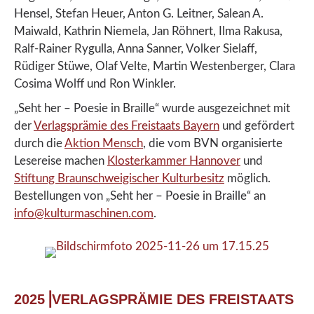
Hensel, Stefan Heuer, Anton G. Leitner, Salean A.
Maiwald, Kathrin Niemela, Jan Röhnert, Ilma Rakusa,
Ralf-Rainer Rygulla, Anna Sanner, Volker Sielaff,
Rüdiger Stüwe, Olaf Velte, Martin Westenberger, Clara
Cosima Wolff und Ron Winkler.
„Seht her – Poesie in Braille“ wurde ausgezeichnet mit
der
Verlagsprämie des Freistaats Bayern
und gefördert
durch die
Aktion Mensch
, die vom BVN organisierte
Lesereise machen
Klosterkammer Hannover
und
Stiftung Braunschweigischer Kulturbesitz
möglich.
Bestellungen von „Seht her – Poesie in Braille“ an
info@kulturmaschinen.com
.
2025⎟VERLAGSPRÄMIE DES FREISTAATS