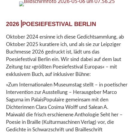
2026⎟POESIEFESTIVAL BERLIN
Oktober 2024 ersinne ich diese Gedichtsammlung, ab
Oktober 2025 kuratiere ich, und als sie zur Leipziger
Buchmesse 2026 gedruckt ist, lädt uns das
Poesiefestival Berlin ein. Wir sind dabei auf dem laut
Zeitung
taz
»größten Poesiefestival Europas« – mit
exklusivem
Buch, auf inklusiver Bühne:
»Zum Internationalen Museumstag stellt – in poetischer
Intervention zur Ausstellung – Herausgeber Marco
Sagurna im PalaisPopulaire gemeinsam mit den
Dichterinnen Clara Cosima Wolff und Salean A.
Maiwald die frisch erschienene Anthologie Seht her –
Poesie in Braille (Kulturmaschinen Verlag) vor, die
Gedichte in Schwarzschrift und Brailleschrift