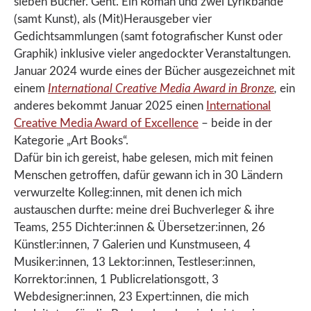
sieben Bücher. Geht. Ein Roman und zwei Lyrikbände
(samt Kunst), als (Mit)Herausgeber vier
Gedichtsammlungen (samt fotografischer Kunst oder
Graphik) inklusive vieler angedockter Veranstaltungen.
Januar 2024 wurde eines der Bücher ausgezeichnet mit
einem
International Creative Media Award in Bronze
,
ein
anderes bekommt Januar 2025 einen
International
Creative Media Award of Excellence
– beide in der
Kategorie „Art Books“.
Dafür bin ich gereist, habe gelesen, mich mit feinen
Menschen getroffen, dafür gewann ich in 30 Ländern
verwurzelte Kolleg:innen, mit denen ich mich
austauschen durfte: meine drei Buchverleger & ihre
Teams, 255 Dichter:innen & Übersetzer:innen, 26
Künstler:innen, 7 Galerien und Kunstmuseen, 4
Musiker:innen, 13 Lektor:innen, Testleser:innen,
Korrektor:innen, 1 Publicrelationsgott, 3
Webdesigner:innen, 23 Expert:innen, die mich