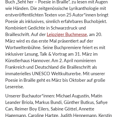
Buch „Seht her – Poesie in Braille“, zu lesen mit Augen
wie Händen. Die zeitgenössische Lyrikanthologie mit
erstveröffentlichten Texten von 25 Autor*innen bringt
Poesie als inklusives, sinnlich erfahrbares Buchobjekt.
Kombiniert Gedichte in Schwarzdruck und
Brailleschrift. Auf der
Leipziger Buchmesse
, am 20.
März wird es das erste Mal präsentiert auf der
Wortweltenbühne. Seine Buchpremiere feiert es mit
inklusiver Lesung, Talk & Vortrag am 31. März im
Künstlerhaus Hannover. Am 2. April nominieren
Frankreich und Deutschland die Brailleschrift als
immaterielles UNESCO Weltkulturerbe. Mit unserer
Poesie in Braille geht es März bis Oktober auf große
Lesereise.
Unserer Buchautor*innen: Michael Augustin, Matin
Leander Briola, Markus Bundi, Günther Butkus, Safiye
Can, Reimer Boy Eilers, Sabine Göttel, Annette
Hagemann, Caroline Hartge, Judith Hennemann, Kerstin