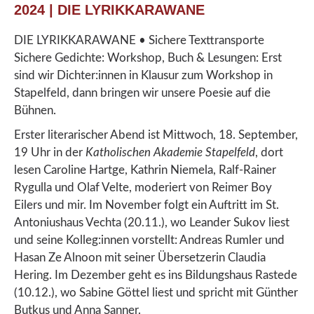
2024 | DIE LYRIKKARAWANE
DIE LYRIKKARAWANE • Sichere Texttransporte
Sichere Gedichte: Workshop, Buch & Lesungen: Erst
sind wir Dichter:innen in Klausur zum Workshop in
Stapelfeld, dann bringen wir unsere Poesie auf die
Bühnen.
Erster literarischer Abend ist Mittwoch, 18. September,
19 Uhr in der
Katholischen Akademie Stapelfeld
, dort
lesen
Caroline Hartge, Kathrin Niemela, Ralf-Rainer
Rygulla und Olaf Velte, moderiert von Reimer Boy
Eilers und mir.
Im November folgt ein Auftritt im St.
Antoniushaus Vechta (20.11.), wo Leander Sukov liest
und seine Kolleg:innen vorstellt: Andreas Rumler und
Hasan Ze Alnoon mit seiner Übersetzerin Claudia
Hering. Im Dezember geht es ins Bildungshaus Rastede
(10.12.), wo Sabine Göttel liest und spricht mit Günther
Butkus und Anna Sanner.