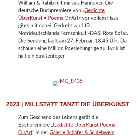
William & Rahib mit mir aus Hannover. Die
deutsche Buchpremiere von »
Gedichte
ÜberKunst • Poems OnArt
« vor vollem Haus
gibts mit dabei. Gedreht wird für
Norddeutschlands Fernsehkult »DAS! Rote Sofa«.
Die Sendung läuft am 27. Februar, 18:45 Uhr. Da
schauen eine Million Poesiehungrige zu. Lyrik ist
halt ein Straßenfeger.
2023 | MILLSTATT TANZT DIE ÜBERKUNST
Zum Geschenk des Lebens gerät die
Buchpremiere „
Gedichte ÜberKunst Poems
OnArt
“ in der
Galerie Schäfer & Schlehwein
,