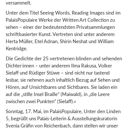
versammelt.
Unter dem Titel Seeing Words, Reading Images sind im
PalaisPopulaire Werke der Written Art Collection zu
sehen – einer der bedeutendsten Privatsammlungen
schriftbasierter Kunst. Vertreten sind unter anderem
Herta Müller, Etel Adnan, Shirin Neshat und William
Kentridge.
Die Gedichte der 25 vertretenen blinden und sehenden
Dichter:innen – unter anderem Ilma Rakusa, Volker
Sielaff und Rüdiger Stüwe – sind nicht nur tastend
lesbar, sie nehmen auch inhaltlich Bezug auf Sehen und
Hören, auf Unsichtbares und Sichtbares. Sie laden ein
auf die „stille Insel Braille“ (Maiwald), in „die Leere
zwischen zwei Punkten“ (Sielaff).«
Sonntag, 17. Mai, im PalaisPopulaire, Unter den Linden
5, begrüßt uns Palais-Leiterin & Ausstellungskuratorin
Svenia Gräfin von Reichenbach, dann stellen wir unser