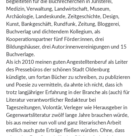
begleiteten für die Buchrecherchen in Juristerei,
Medizin, Verwaltung, Landwirtschaft, Museum,
Archäologie, Landeskunde, Zeitgeschichte, Design,
Kunst, Bankgeschäft, Rundfunk, Zeitung, Bloggerei,
Buchverlag und dichtendem Kollegium, als
Kooperationspartner fünf Förder:innen, drei
Bildungshäuser, drei Autor:innenvereinigungen und 15
Buchverlage.
Als ich 2010 meinen guten Angestelltenberuf als Leiter
des Pressebüros der schönen Stadt Oldenburg
kündigte, um fortan Bücher zu schreiben, zu publizieren
und Poesie zu vermitteln, da ahnte ich nicht, dass ich
trotz langjähriger Erfahrung in der Branche als (auch) für
Literatur verantwortlicher Redakteur bei
Tageszeitungen, Volontär, Verleger wie Herausgeber in
Gegenwartsliteratur zwölf lange Jahre brauchen würde,
bis aus meiner nun voll und ganz literarischen Arbeit
endlich auch gute Erträge fließen würden. Ohne, dass