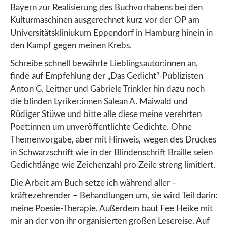
Bayern zur Realisierung des Buchvorhabens bei den
Kulturmaschinen ausgerechnet kurz vor der OP am
Universitätskliniukum Eppendorf in Hamburg hinein in
den Kampf gegen meinen Krebs.
Schreibe schnell bewährte Lieblingsautor:innen an,
finde auf Empfehlung der „Das Gedicht“-Publizisten
Anton G. Leitner und Gabriele Trinkler hin dazu noch
die blinden Lyriker:innen Salean A. Maiwald und
Rüdiger Stüwe und bitte alle diese meine verehrten
Poet:innen um unveröffentlichte Gedichte. Ohne
Themenvorgabe, aber mit Hinweis, wegen des Druckes
in Schwarzschrift wie in der Blindenschrift Braille seien
Gedichtlänge wie Zeichenzahl pro Zeile streng limitiert.
Die Arbeit am Buch setze ich während aller –
kräftezehrender – Behandlungen um, sie wird Teil darin:
meine Poesie-Therapie. Außerdem baut Fee Heike mit
mir an der von ihr organisierten großen Lesereise. Auf