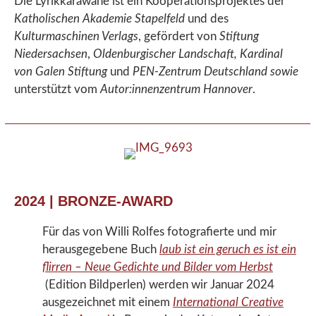
Die Lyrikkarawane ist ein Kooperationsprojektes der
Katholischen Akademie Stapelfeld
und des
Kulturmaschinen Verlags
, gefördert von
Stiftung
Niedersachsen
,
Oldenburgischer Landschaft, Kardinal
von Galen Stiftung
und
PEN-Zentrum Deutschland sowie
unterstützt vom
Autor:innenzentrum Hannover
.
2024 | BRONZE-AWARD
Für das von Willi Rolfes fotografierte und mir
herausgegebene Buch
laub ist ein geruch es ist ein
flirren – Neue Gedichte und Bilder vom Herbst
(Edition Bildperlen) werden wir Januar 2024
ausgezeichnet mit einem
International Creative