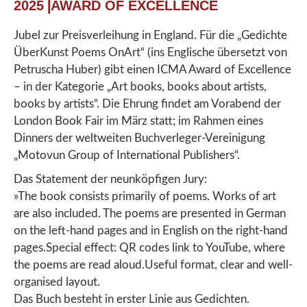
2025⎟AWARD OF EXCELLENCE
Jubel zur Preisverleihung in England. Für die „Gedichte
ÜberKunst Poems OnArt“ (ins Englische übersetzt von
Petruscha Huber) gibt einen ICMA Award of Excellence
– in der Kategorie „Art books, books about artists,
books by artists“. Die Ehrung findet am Vorabend der
London Book Fair im März statt; im Rahmen eines
Dinners der weltweiten Buchverleger-Vereinigung
„Motovun Group of International Publishers“.
Das Statement der neunköpfigen Jury:
»The book consists primarily of poems. Works of art
are also included. The poems are presented in German
on the left-hand pages and in English on the right-hand
pages.Special effect: QR codes link to YouTube, where
the poems are read aloud.Useful format, clear and well-
organised layout.
Das Buch besteht in erster Linie aus Gedichten.