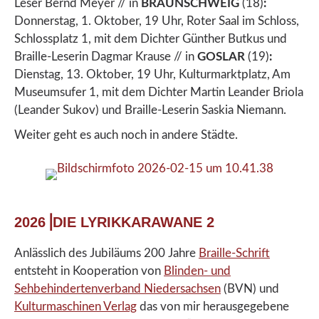
Leser Bernd Meyer // in
BRAUNSCHWEIG
(18)
:
Donnerstag, 1. Oktober, 19 Uhr, Roter Saal im Schloss,
Schlossplatz 1, mit dem Dichter Günther Butkus und
Braille-Leserin Dagmar Krause // in
GOSLAR
(19)
:
Dienstag, 13. Oktober, 19 Uhr, Kulturmarktplatz, Am
Museumsufer 1, mit dem Dichter Martin Leander Briola
(Leander Sukov) und Braille-Leserin Saskia Niemann.
Weiter geht es auch noch in andere Städte.
2026⎟DIE LYRIKKARAWANE 2
Anlässlich des Jubiläums 200 Jahre
Braille-Schrift
entsteht in Kooperation von
Blinden- und
Sehbehindertenverband Niedersachsen
(BVN) und
Kulturmaschinen Verlag
das von mir herausgegebene