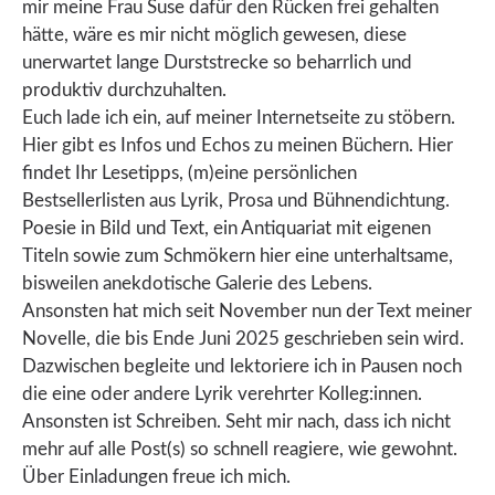
mir meine Frau Suse dafür den Rücken frei gehalten
hätte, wäre es mir nicht möglich gewesen, diese
unerwartet lange Durststrecke so beharrlich und
produktiv durchzuhalten.
Euch lade ich ein, auf meiner Internetseite zu stöbern.
Hier gibt es Infos und Echos zu meinen Büchern. Hier
findet Ihr Lesetipps, (m)eine persönlichen
Bestsellerlisten aus Lyrik, Prosa und Bühnendichtung.
Poesie in Bild und Text, ein Antiquariat mit eigenen
Titeln sowie zum Schmökern hier eine unterhaltsame,
bisweilen anekdotische Galerie des Lebens.
Ansonsten hat mich seit November nun der Text meiner
Novelle, die bis Ende Juni 2025 geschrieben sein wird.
Dazwischen begleite und lektoriere ich in Pausen noch
die eine oder andere Lyrik verehrter Kolleg:innen.
Ansonsten ist Schreiben. Seht mir nach, dass ich nicht
mehr auf alle Post(s) so schnell reagiere, wie gewohnt.
Über Einladungen freue ich mich.